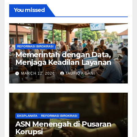
You missed
REFORMASI BIROKRASI
Memerintah dengan Data,
Menjaga Keadilan Layanan
MARCH 12, 2026
TAUFIQ A GANI
EKSPLANATA
REFORMASI BIROKRASI
ASN Menengah di Pusaran
Korupsi