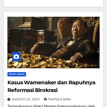
EKSPLANATA
Kasus Wamenaker dan Rapuhnya
Reformasi Birokrasi
AUGUST 23, 2025
TAUFIQ A GANI
Tertangkapnya Wakil Menteri Ketenagakerjaan oleh