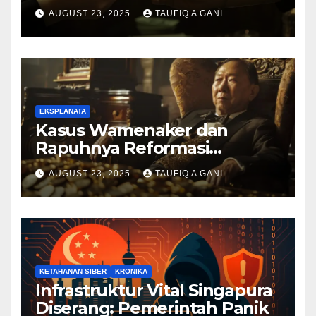
AUGUST 23, 2025
TAUFIQ A GANI
EKSPLANATA
Kasus Wamenaker dan
Rapuhnya Reformasi
Birokrasi
AUGUST 23, 2025
TAUFIQ A GANI
KETAHANAN SIBER
KRONIKA
Infrastruktur Vital Singapura
Diserang: Pemerintah Panik