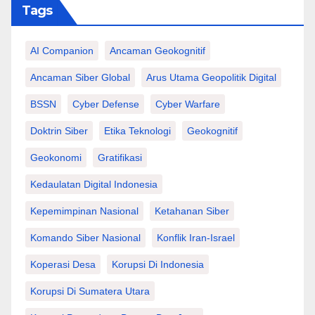
Tags
AI Companion
Ancaman Geokognitif
Ancaman Siber Global
Arus Utama Geopolitik Digital
BSSN
Cyber Defense
Cyber Warfare
Doktrin Siber
Etika Teknologi
Geokognitif
Geokonomi
Gratifikasi
Kedaulatan Digital Indonesia
Kepemimpinan Nasional
Ketahanan Siber
Komando Siber Nasional
Konflik Iran-Israel
Koperasi Desa
Korupsi Di Indonesia
Korupsi Di Sumatera Utara