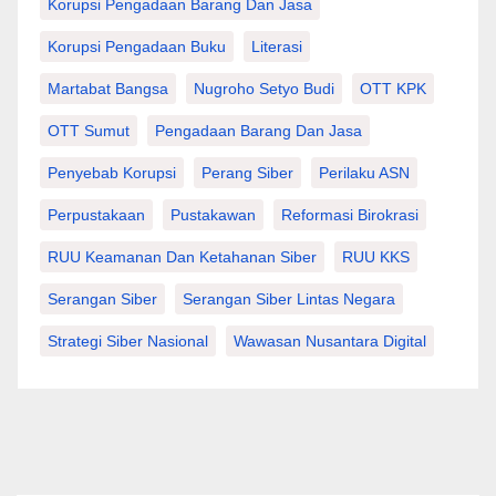
Korupsi Pengadaan Barang Dan Jasa
Korupsi Pengadaan Buku
Literasi
Martabat Bangsa
Nugroho Setyo Budi
OTT KPK
OTT Sumut
Pengadaan Barang Dan Jasa
Penyebab Korupsi
Perang Siber
Perilaku ASN
Perpustakaan
Pustakawan
Reformasi Birokrasi
RUU Keamanan Dan Ketahanan Siber
RUU KKS
Serangan Siber
Serangan Siber Lintas Negara
Strategi Siber Nasional
Wawasan Nusantara Digital