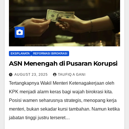
EKSPLANATA
REFORMASI BIROKRASI
ASN Menengah di Pusaran Korupsi
AUGUST 23, 2025
TAUFIQ A GANI
Tertangkapnya Wakil Menteri Ketenagakerjaan oleh
KPK menjadi alarm keras bagi wajah birokrasi kita.
Posisi wamen seharusnya strategis, menopang kerja
menteri, bukan sekadar kursi tambahan. Namun ketika
jabatan tinggi justru terseret…