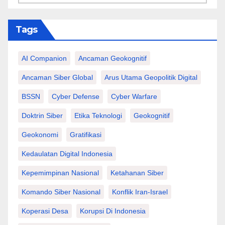
Tags
AI Companion
Ancaman Geokognitif
Ancaman Siber Global
Arus Utama Geopolitik Digital
BSSN
Cyber Defense
Cyber Warfare
Doktrin Siber
Etika Teknologi
Geokognitif
Geokonomi
Gratifikasi
Kedaulatan Digital Indonesia
Kepemimpinan Nasional
Ketahanan Siber
Komando Siber Nasional
Konflik Iran-Israel
Koperasi Desa
Korupsi Di Indonesia