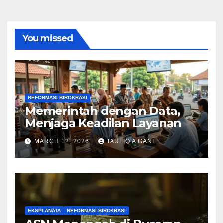
You missed
REFORMASI BIROKRASI
Memerintah dengan Data,
Menjaga Keadilan Layanan
MARCH 12, 2026
TAUFIQ A GANI
EKSPLANATA
REFORMASI BIROKRASI