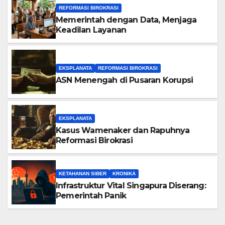
REFORMASI BIROKRASI
Memerintah dengan Data, Menjaga
Keadilan Layanan
EKSPLANATA
REFORMASI BIROKRASI
ASN Menengah di Pusaran Korupsi
EKSPLANATA
Kasus Wamenaker dan Rapuhnya
Reformasi Birokrasi
KETAHANAN SIBER
KRONIKA
Infrastruktur Vital Singapura Diserang:
Pemerintah Panik