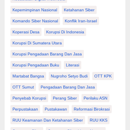
Kepemimpinan Nasional
Ketahanan Siber
Komando Siber Nasional
Konflik Iran-Israel
Koperasi Desa
Korupsi Di Indonesia
Korupsi Di Sumatera Utara
Korupsi Pengadaan Barang Dan Jasa
Korupsi Pengadaan Buku
Literasi
Martabat Bangsa
Nugroho Setyo Budi
OTT KPK
OTT Sumut
Pengadaan Barang Dan Jasa
Penyebab Korupsi
Perang Siber
Perilaku ASN
Perpustakaan
Pustakawan
Reformasi Birokrasi
RUU Keamanan Dan Ketahanan Siber
RUU KKS