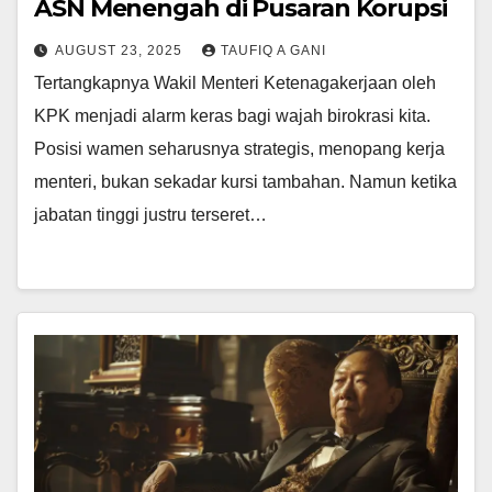
ASN Menengah di Pusaran Korupsi
AUGUST 23, 2025
TAUFIQ A GANI
Tertangkapnya Wakil Menteri Ketenagakerjaan oleh
KPK menjadi alarm keras bagi wajah birokrasi kita.
Posisi wamen seharusnya strategis, menopang kerja
menteri, bukan sekadar kursi tambahan. Namun ketika
jabatan tinggi justru terseret…