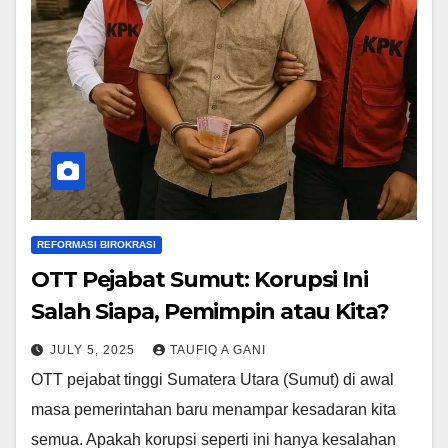
REFORMASI BIROKRASI
OTT Pejabat Sumut: Korupsi Ini
Salah Siapa, Pemimpin atau Kita?
JULY 5, 2025
TAUFIQ A GANI
OTT pejabat tinggi Sumatera Utara (Sumut) di awal
masa pemerintahan baru menampar kesadaran kita
semua. Apakah korupsi seperti ini hanya kesalahan