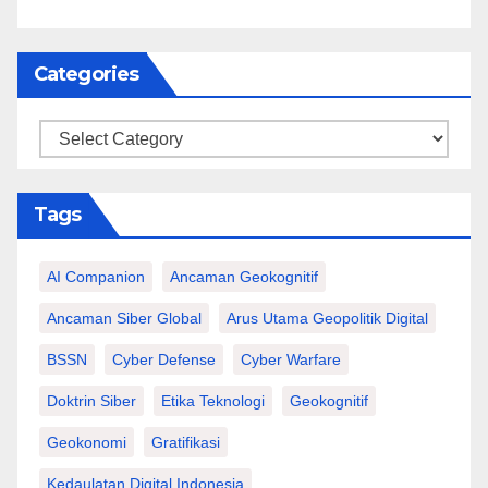
Categories
Categories
Tags
AI Companion
Ancaman Geokognitif
Ancaman Siber Global
Arus Utama Geopolitik Digital
BSSN
Cyber Defense
Cyber Warfare
Doktrin Siber
Etika Teknologi
Geokognitif
Geokonomi
Gratifikasi
Kedaulatan Digital Indonesia