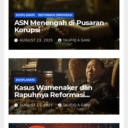
EKSPLANATA
REFORMASI BIROKRASI
ASN Menengah di Pusaran
Korupsi
AUGUST 23, 2025
TAUFIQ A GANI
EKSPLANATA
Kasus Wamenaker dan
Rapuhnya Reformasi
Birokrasi
AUGUST 23, 2025
TAUFIQ A GANI