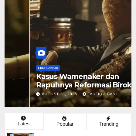
EKSPLANATA
Kasus Wamenaker dan
Rapuhnya Reformasi Birokrasi
AUGUST 23, 2025
TAUFIQ A GANI
Latest
Popular
Trending