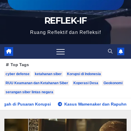
REFLEK-IF
Ruang Reflektif dan Refleksif
Top Tags
cyber defense
ketahanan siber
Korupsi di Indonesia
RUU Keamanan dan Ketahanan Siber
Koperasi Desa
Geokonomi
serangan siber lintas negara
upsi
Kasus Wamenaker dan Rapuhnya Reformasi Birokrasi