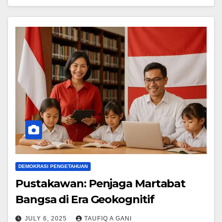
DEMOKRASI PENGETAHUAN
Pustakawan: Penjaga Martabat
Bangsa di Era Geokognitif
JULY 6, 2025
TAUFIQ A GANI