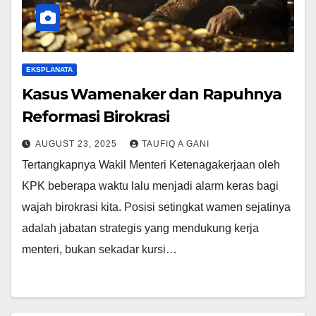
EKSPLANATA
Kasus Wamenaker dan Rapuhnya
Reformasi Birokrasi
AUGUST 23, 2025
TAUFIQ A GANI
Tertangkapnya Wakil Menteri Ketenagakerjaan oleh
KPK beberapa waktu lalu menjadi alarm keras bagi
wajah birokrasi kita. Posisi setingkat wamen sejatinya
adalah jabatan strategis yang mendukung kerja
menteri, bukan sekadar kursi…