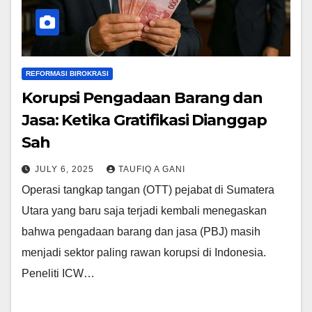
REFORMASI BIROKRASI
Korupsi Pengadaan Barang dan
Jasa: Ketika Gratifikasi Dianggap
Sah
JULY 6, 2025
TAUFIQ A GANI
Operasi tangkap tangan (OTT) pejabat di Sumatera
Utara yang baru saja terjadi kembali menegaskan
bahwa pengadaan barang dan jasa (PBJ) masih
menjadi sektor paling rawan korupsi di Indonesia.
Peneliti ICW…