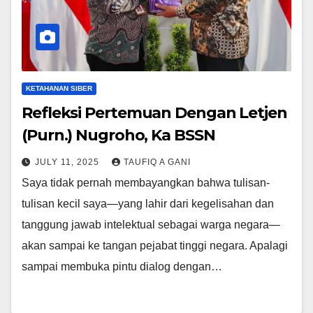
KETAHANAN SIBER
Refleksi Pertemuan Dengan Letjen
(Purn.) Nugroho, Ka BSSN
JULY 11, 2025
TAUFIQ A GANI
Saya tidak pernah membayangkan bahwa tulisan-
tulisan kecil saya—yang lahir dari kegelisahan dan
tanggung jawab intelektual sebagai warga negara—
akan sampai ke tangan pejabat tinggi negara. Apalagi
sampai membuka pintu dialog dengan…