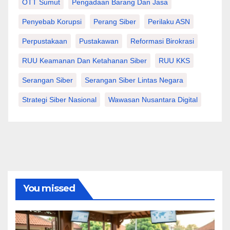
OTT Sumut
Pengadaan Barang Dan Jasa
Penyebab Korupsi
Perang Siber
Perilaku ASN
Perpustakaan
Pustakawan
Reformasi Birokrasi
RUU Keamanan Dan Ketahanan Siber
RUU KKS
Serangan Siber
Serangan Siber Lintas Negara
Strategi Siber Nasional
Wawasan Nusantara Digital
You missed