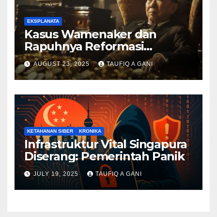
EKSPLANATA
Kasus Wamenaker dan
Rapuhnya Reformasi
Birokrasi
AUGUST 23, 2025
TAUFIQ A GANI
KETAHANAN SIBER
KRONIKA
Infrastruktur Vital Singapura
Diserang: Pemerintah Panik
JULY 19, 2025
TAUFIQ A GANI