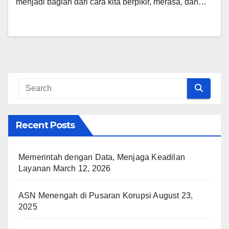
menjadi bagian dari cara kita berpikir, merasa, dan…
Recent Posts
Memerintah dengan Data, Menjaga Keadilan
Layanan
March 12, 2026
ASN Menengah di Pusaran Korupsi
August 23,
2025