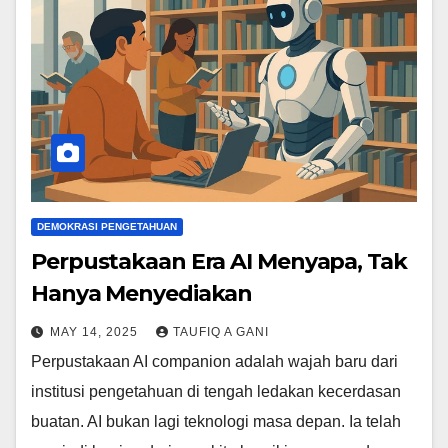
DEMOKRASI PENGETAHUAN
Perpustakaan Era AI Menyapa, Tak
Hanya Menyediakan
MAY 14, 2025
TAUFIQ A GANI
Perpustakaan AI companion adalah wajah baru dari
institusi pengetahuan di tengah ledakan kecerdasan
buatan. AI bukan lagi teknologi masa depan. Ia telah