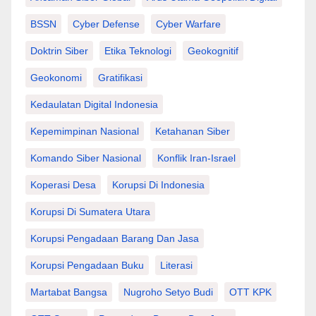
BSSN
Cyber Defense
Cyber Warfare
Doktrin Siber
Etika Teknologi
Geokognitif
Geokonomi
Gratifikasi
Kedaulatan Digital Indonesia
Kepemimpinan Nasional
Ketahanan Siber
Komando Siber Nasional
Konflik Iran-Israel
Koperasi Desa
Korupsi Di Indonesia
Korupsi Di Sumatera Utara
Korupsi Pengadaan Barang Dan Jasa
Korupsi Pengadaan Buku
Literasi
Martabat Bangsa
Nugroho Setyo Budi
OTT KPK