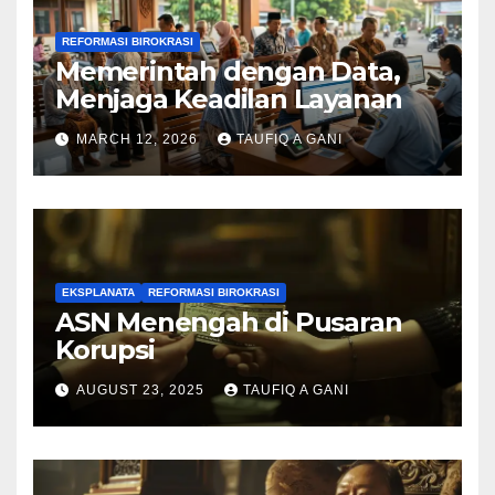
REFORMASI BIROKRASI
Memerintah dengan Data,
Menjaga Keadilan Layanan
MARCH 12, 2026
TAUFIQ A GANI
EKSPLANATA
REFORMASI BIROKRASI
ASN Menengah di Pusaran
Korupsi
AUGUST 23, 2025
TAUFIQ A GANI