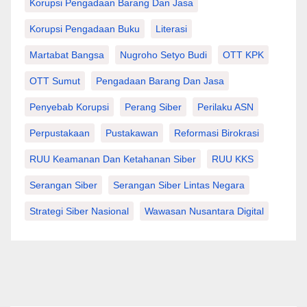
Korupsi Pengadaan Barang Dan Jasa
Korupsi Pengadaan Buku
Literasi
Martabat Bangsa
Nugroho Setyo Budi
OTT KPK
OTT Sumut
Pengadaan Barang Dan Jasa
Penyebab Korupsi
Perang Siber
Perilaku ASN
Perpustakaan
Pustakawan
Reformasi Birokrasi
RUU Keamanan Dan Ketahanan Siber
RUU KKS
Serangan Siber
Serangan Siber Lintas Negara
Strategi Siber Nasional
Wawasan Nusantara Digital