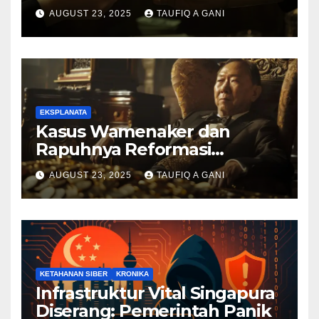
AUGUST 23, 2025
TAUFIQ A GANI
EKSPLANATA
Kasus Wamenaker dan
Rapuhnya Reformasi
Birokrasi
AUGUST 23, 2025
TAUFIQ A GANI
KETAHANAN SIBER
KRONIKA
Infrastruktur Vital Singapura
Diserang: Pemerintah Panik