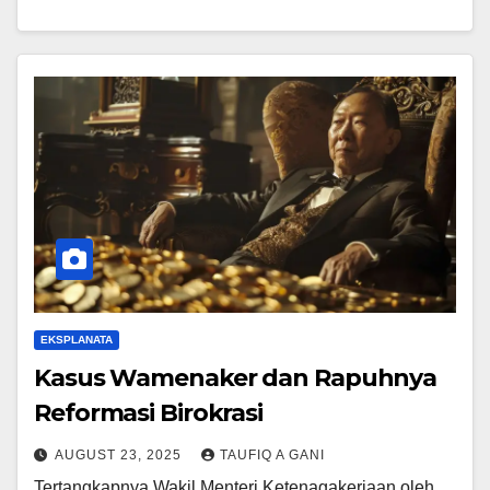
EKSPLANATA
Kasus Wamenaker dan Rapuhnya
Reformasi Birokrasi
AUGUST 23, 2025
TAUFIQ A GANI
Tertangkapnya Wakil Menteri Ketenagakerjaan oleh