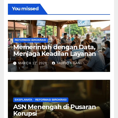
You missed
REFORMASI BIROKRASI
Memerintah dengan Data,
Menjaga Keadilan Layanan
MARCH 12, 2026
TAUFIQ A GANI
EKSPLANATA
REFORMASI BIROKRASI
ASN Menengah di Pusaran
Korupsi