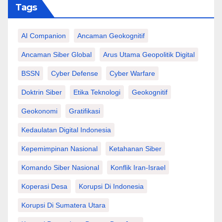
Tags
AI Companion
Ancaman Geokognitif
Ancaman Siber Global
Arus Utama Geopolitik Digital
BSSN
Cyber Defense
Cyber Warfare
Doktrin Siber
Etika Teknologi
Geokognitif
Geokonomi
Gratifikasi
Kedaulatan Digital Indonesia
Kepemimpinan Nasional
Ketahanan Siber
Komando Siber Nasional
Konflik Iran-Israel
Koperasi Desa
Korupsi Di Indonesia
Korupsi Di Sumatera Utara