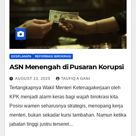
EKSPLANATA
REFORMASI BIROKRASI
ASN Menengah di Pusaran Korupsi
AUGUST 23, 2025
TAUFIQ A GANI
Tertangkapnya Wakil Menteri Ketenagakerjaan oleh
KPK menjadi alarm keras bagi wajah birokrasi kita.
Posisi wamen seharusnya strategis, menopang kerja
menteri, bukan sekadar kursi tambahan. Namun ketika
jabatan tinggi justru terseret…