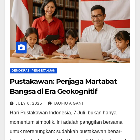
DEMOKRASI PENGETAHUAN
Pustakawan: Penjaga Martabat
Bangsa di Era Geokognitif
JULY 6, 2025
TAUFIQ A GANI
Hari Pustakawan Indonesia, 7 Juli, bukan hanya
momentum simbolik. Ini adalah panggilan bersama
untuk merenungkan: sudahkah pustakawan benar-