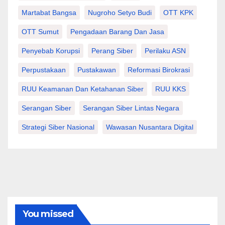
Martabat Bangsa
Nugroho Setyo Budi
OTT KPK
OTT Sumut
Pengadaan Barang Dan Jasa
Penyebab Korupsi
Perang Siber
Perilaku ASN
Perpustakaan
Pustakawan
Reformasi Birokrasi
RUU Keamanan Dan Ketahanan Siber
RUU KKS
Serangan Siber
Serangan Siber Lintas Negara
Strategi Siber Nasional
Wawasan Nusantara Digital
You missed