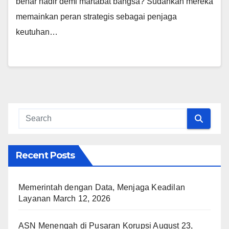
benar hadir demi martabat bangsa? Sudahkah mereka
memainkan peran strategis sebagai penjaga
keutuhan…
Recent Posts
Memerintah dengan Data, Menjaga Keadilan
Layanan
March 12, 2026
ASN Menengah di Pusaran Korupsi
August 23,