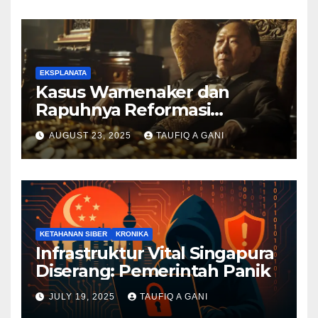
EKSPLANATA
Kasus Wamenaker dan
Rapuhnya Reformasi
Birokrasi
AUGUST 23, 2025
TAUFIQ A GANI
KETAHANAN SIBER
KRONIKA
Infrastruktur Vital Singapura
Diserang: Pemerintah Panik
JULY 19, 2025
TAUFIQ A GANI