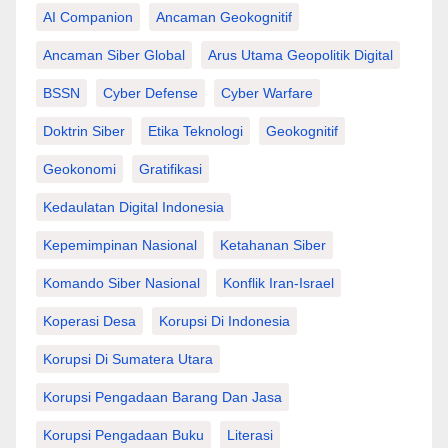
AI Companion
Ancaman Geokognitif
Ancaman Siber Global
Arus Utama Geopolitik Digital
BSSN
Cyber Defense
Cyber Warfare
Doktrin Siber
Etika Teknologi
Geokognitif
Geokonomi
Gratifikasi
Kedaulatan Digital Indonesia
Kepemimpinan Nasional
Ketahanan Siber
Komando Siber Nasional
Konflik Iran-Israel
Koperasi Desa
Korupsi Di Indonesia
Korupsi Di Sumatera Utara
Korupsi Pengadaan Barang Dan Jasa
Korupsi Pengadaan Buku
Literasi