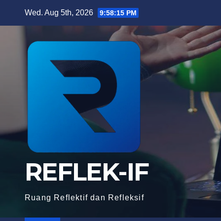
Skip
Wed. Aug 5th, 2026
9:58:16 PM
to
content
REFLEK-IF
Ruang Reflektif dan Refleksif