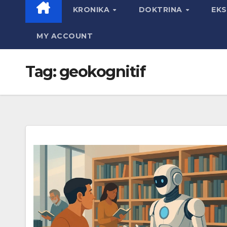
KRONIKA
DOKTRINA
EK
MY ACCOUNT
Tag:
geokognitif