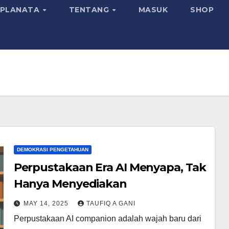
SPLANATA
TENTANG
MASUK
SHOP
DEMOKRASI PENGETAHUAN
Perpustakaan Era AI Menyapa, Tak
Hanya Menyediakan
MAY 14, 2025
TAUFIQ A GANI
Perpustakaan AI companion adalah wajah baru dari