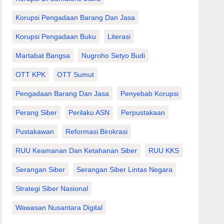
Korupsi Pengadaan Barang Dan Jasa
Korupsi Pengadaan Buku
Literasi
Martabat Bangsa
Nugroho Setyo Budi
OTT KPK
OTT Sumut
Pengadaan Barang Dan Jasa
Penyebab Korupsi
Perang Siber
Perilaku ASN
Perpustakaan
Pustakawan
Reformasi Birokrasi
RUU Keamanan Dan Ketahanan Siber
RUU KKS
Serangan Siber
Serangan Siber Lintas Negara
Strategi Siber Nasional
Wawasan Nusantara Digital