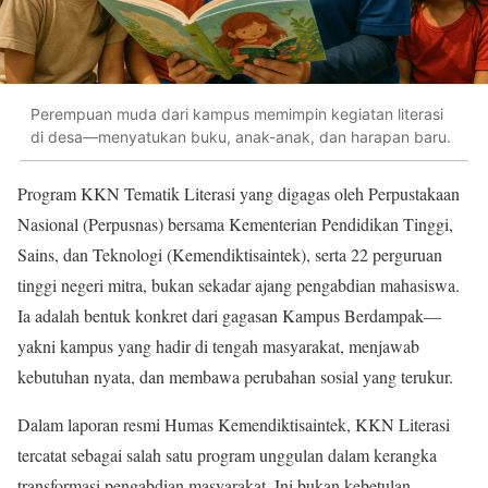
Perempuan muda dari kampus memimpin kegiatan literasi
di desa—menyatukan buku, anak-anak, dan harapan baru.
Program KKN Tematik Literasi yang digagas oleh Perpustakaan
Nasional (Perpusnas) bersama Kementerian Pendidikan Tinggi,
Sains, dan Teknologi (Kemendiktisaintek), serta 22 perguruan
tinggi negeri mitra, bukan sekadar ajang pengabdian mahasiswa.
Ia adalah bentuk konkret dari gagasan Kampus Berdampak—
yakni kampus yang hadir di tengah masyarakat, menjawab
kebutuhan nyata, dan membawa perubahan sosial yang terukur.
Dalam laporan resmi Humas Kemendiktisaintek, KKN Literasi
tercatat sebagai salah satu program unggulan dalam kerangka
transformasi pengabdian masyarakat. Ini bukan kebetulan.