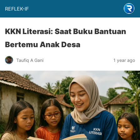
REFLEK-IF
KKN Literasi: Saat Buku Bantuan
Bertemu Anak Desa
Taufiq A Gani
1 year ago