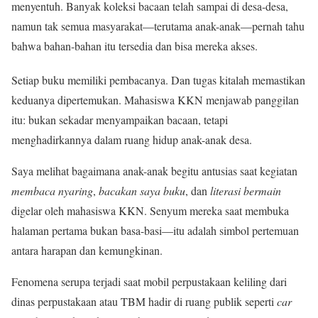
menyentuh. Banyak koleksi bacaan telah sampai di desa-desa,
namun tak semua masyarakat—terutama anak-anak—pernah tahu
bahwa bahan-bahan itu tersedia dan bisa mereka akses.
Setiap buku memiliki pembacanya. Dan tugas kitalah memastikan
keduanya dipertemukan. Mahasiswa KKN menjawab panggilan
itu: bukan sekadar menyampaikan bacaan, tetapi
menghadirkannya dalam ruang hidup anak-anak desa.
Saya melihat bagaimana anak-anak begitu antusias saat kegiatan
membaca nyaring
,
bacakan saya buku
, dan
literasi bermain
digelar oleh mahasiswa KKN. Senyum mereka saat membuka
halaman pertama bukan basa-basi—itu adalah simbol pertemuan
antara harapan dan kemungkinan.
Fenomena serupa terjadi saat mobil perpustakaan keliling dari
dinas perpustakaan atau TBM hadir di ruang publik seperti
car