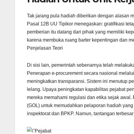
Tak jarang pula hadiah diberikan dengan alasan m
Pasal 12B UU Tipikor menegaskan: gratifikasi teta
pemberian itu datang dari pihak yang memiliki kep
karena membuka ruang barter kepentingan dan mel
Penjelasan Teori
Di sisi lain, pemerintah sebenarnya telah melaku
Penerapan e-procurement secara nasional melalu
meningkatkan transparansi. Sistem ini menutup 
lelang. Upaya peningkatan kapabilitas pejabat pen
mereka memahami regulasi dan etika sejak awal. 
(GOL) untuk memudahkan pelaporan hadiah yang dit
inspektorat dan BPKP. Namun, tantangan terbesar 