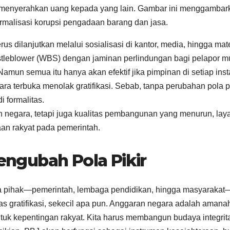
satu menyerahkan uang kepada yang lain. Gambar ini menggambar
rmalisasi korupsi pengadaan barang dan jasa.
erus dilanjutkan melalui sosialisasi di kantor, media, hingga mat
tleblower (WBS) dengan jaminan perlindungan bagi pelapor m
Namun semua itu hanya akan efektif jika pimpinan di setiap inst
a terbuka menolak gratifikasi. Sebab, tanpa perubahan pola pi
 formalitas.
negara, tetapi juga kualitas pembangunan yang menurun, lay
an rakyat pada pemerintah.
ngubah Pola Pikir
a pihak—pemerintah, lembaga pendidikan, hingga masyarakat
s gratifikasi, sekecil apa pun. Anggaran negara adalah amana
tuk kepentingan rakyat. Kita harus membangun budaya integrit