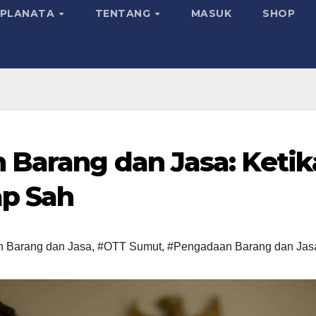
SPLANATA
TENTANG
MASUK
SHOP
 Barang dan Jasa: Ketik
ap Sah
n Barang dan Jasa
,
#OTT Sumut
,
#Pengadaan Barang dan Jas