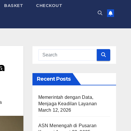
BASKET
CHECKOUT
a
Recent Posts
Memerintah dengan Data,
a
Menjaga Keadilan Layanan
March 12, 2026
ASN Menengah di Pusaran