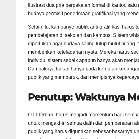
Ilustrasi dua pria berpakaian formal di kantor, 
budaya permisif penerimaan gratifikasi yang meno
Selain itu, kampanye publik anti-gratifikasi harus t
pembelajaran di sekolah dan kampus. Sistem whis
diperlukan agar budaya saling tutup mulut hilang. 
memberikan keteladanan nyata. Mereka harus secar
individu, sistem sebaik apapun hanya akan menjadi
Dampaknya bukan hanya pada kerugian keuangan 
publik yang memburuk, dan menipisnya kepercaya
Penutup: Waktunya Me
OTT terbaru harus menjadi momentum bagi semu
untuk mengakhiri semua dalih dan pembenaran ata
publik yang harus digunakan sebesar-besarnya un