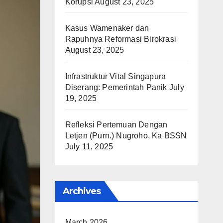
Korupsi
August 23, 2025
Kasus Wamenaker dan
Rapuhnya Reformasi Birokrasi
August 23, 2025
Infrastruktur Vital Singapura
Diserang: Pemerintah Panik
July
19, 2025
Refleksi Pertemuan Dengan
Letjen (Purn.) Nugroho, Ka BSSN
July 11, 2025
Archives
March 2026