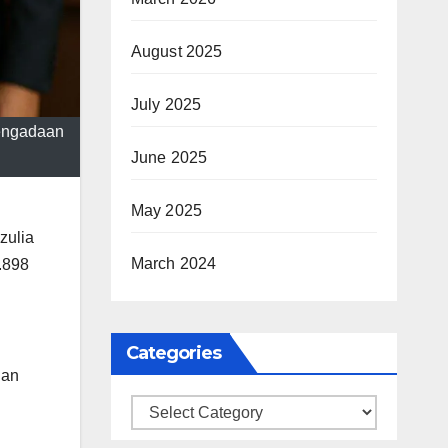
August 2025
July 2025
pengadaan
June 2025
May 2025
zulia
March 2024
.898
Categories
dan
Categories