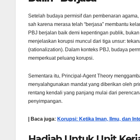
Setelah budaya permisif dan pembenaran agama, m
sah karena merasa telah “berjasa” membantu kela
PBJ berjalan baik demi kepentingan publik, bukan
menjelaskan korupsi muncul dari tiga unsur: tekan
(rationalization). Dalam konteks PBJ, budaya permi
memperkuat peluang korupsi.
Sementara itu, Principal-Agent Theory menggamb
menyalahgunakan mandat yang diberikan oleh pri
rentang kendali yang panjang mulai dari perenca
penyimpangan.
| Baca juga:
Korupsi: Ketika Iman, Ilmu, dan I
Hadiah Untuk Unit Kerj