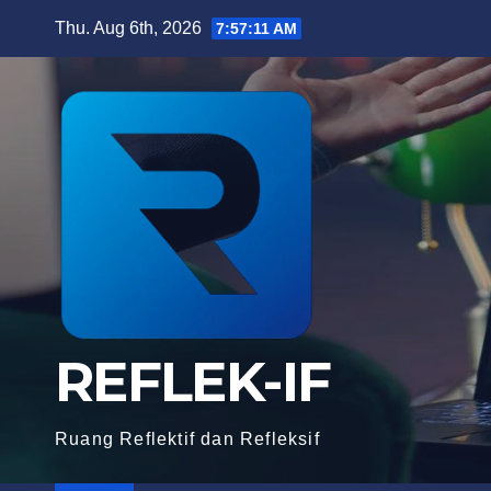
Skip
Thu. Aug 6th, 2026
7:57:13 AM
to
content
REFLEK-IF
Ruang Reflektif dan Refleksif