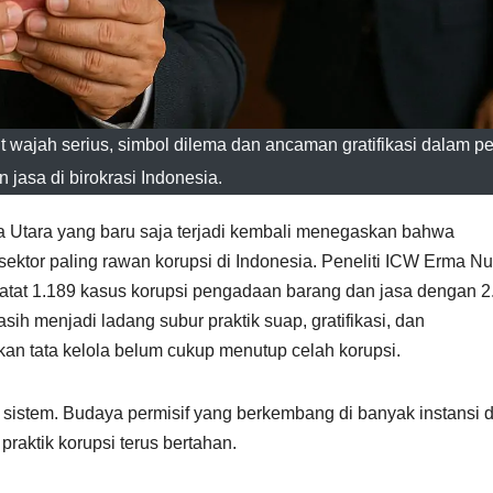
wajah serius, simbol dilema dan ancaman gratifikasi dalam 
 jasa di birokrasi Indonesia.
a Utara yang baru saja terjadi kembali menegaskan bahwa
ktor paling rawan korupsi di Indonesia. Peneliti ICW Erma Nu
tat 1.189 kasus korupsi pengadaan barang dan jasa dengan 2
 menjadi ladang subur praktik suap, gratifikasi, dan
 tata kelola belum cukup menutup celah korupsi.
sistem. Budaya permisif yang berkembang di banyak instansi 
raktik korupsi terus bertahan.