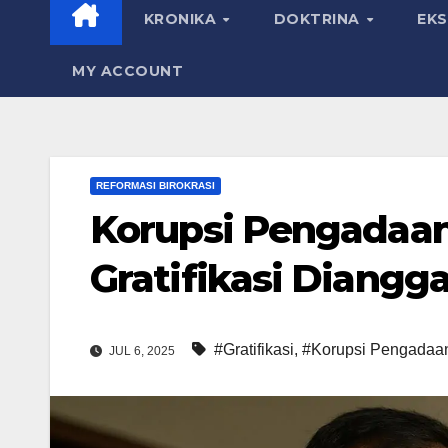
KRONIKA
DOKTRINA
EK
MY ACCOUNT
REFORMASI BIROKRASI
Korupsi Pengadaan
Gratifikasi Diangg
#Gratifikasi
,
#Korupsi Pengadaa
JUL 6, 2025