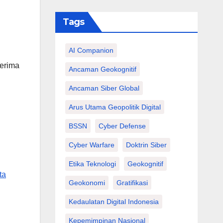
Tags
AI Companion
nerima
Ancaman Geokognitif
Ancaman Siber Global
Arus Utama Geopolitik Digital
BSSN
Cyber Defense
Cyber Warfare
Doktrin Siber
Etika Teknologi
Geokognitif
ta
Geokonomi
Gratifikasi
Kedaulatan Digital Indonesia
Kepemimpinan Nasional