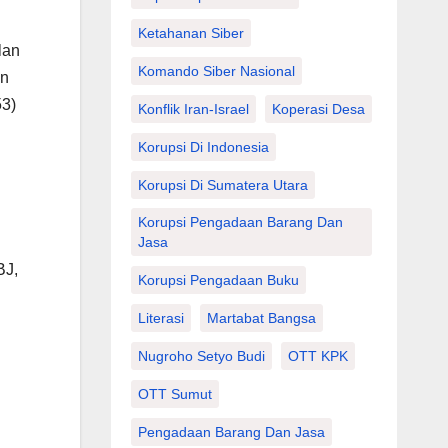
Ketahanan Siber
lan
Komando Siber Nasional
an
53)
Konflik Iran-Israel
Koperasi Desa
Korupsi Di Indonesia
g
Korupsi Di Sumatera Utara
Korupsi Pengadaan Barang Dan
Jasa
BJ,
Korupsi Pengadaan Buku
Literasi
Martabat Bangsa
Nugroho Setyo Budi
OTT KPK
OTT Sumut
Pengadaan Barang Dan Jasa