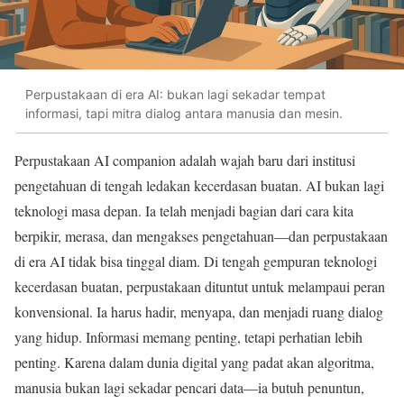
Perpustakaan di era AI: bukan lagi sekadar tempat
informasi, tapi mitra dialog antara manusia dan mesin.
Perpustakaan AI companion adalah wajah baru dari institusi
pengetahuan di tengah ledakan kecerdasan buatan. AI bukan lagi
teknologi masa depan. Ia telah menjadi bagian dari cara kita
berpikir, merasa, dan mengakses pengetahuan—dan perpustakaan
di era AI tidak bisa tinggal diam. Di tengah gempuran teknologi
kecerdasan buatan, perpustakaan dituntut untuk melampaui peran
konvensional. Ia harus hadir, menyapa, dan menjadi ruang dialog
yang hidup. Informasi memang penting, tetapi perhatian lebih
penting. Karena dalam dunia digital yang padat akan algoritma,
manusia bukan lagi sekadar pencari data—ia butuh penuntun,