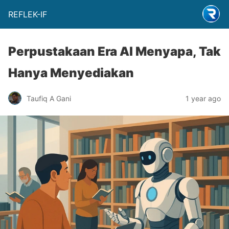
REFLEK-IF
Perpustakaan Era AI Menyapa, Tak
Hanya Menyediakan
Taufiq A Gani
1 year ago