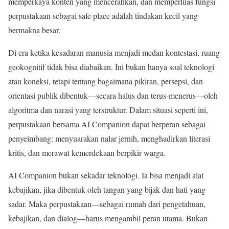
memperkaya konten yang mencerahkan, dan memperluas fungsi
perpustakaan sebagai safe place adalah tindakan kecil yang
bermakna besar.
Di era ketika kesadaran manusia menjadi medan kontestasi, ruang
geokognitif tidak bisa diabaikan. Ini bukan hanya soal teknologi
atau koneksi, tetapi tentang bagaimana pikiran, persepsi, dan
orientasi publik dibentuk—secara halus dan terus-menerus—oleh
algoritma dan narasi yang terstruktur. Dalam situasi seperti ini,
perpustakaan bersama AI Companion dapat berperan sebagai
penyeimbang: menyuarakan nalar jernih, menghadirkan literasi
kritis, dan merawat kemerdekaan berpikir warga.
AI Companion bukan sekadar teknologi. Ia bisa menjadi alat
kebajikan, jika dibentuk oleh tangan yang bijak dan hati yang
sadar. Maka perpustakaan—sebagai rumah dari pengetahuan,
kebajikan, dan dialog—harus mengambil peran utama. Bukan