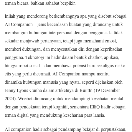
teman bicara, bahkan sahabat berpikir.
Inilah yang mendorong berkembangnya apa yang disebut sebagai
AI Companion—jenis kecerdasan buatan yang dirancang untuk
membangun hubungan interpersonal dengan pengguna. Ia tidak
sekadar menjawab pertanyaan, tetapi juga memahami emosi,
memberi dukungan, dan menyesuaikan diri dengan kepribadian
pengguna. Teknologi ini hadir dalam bentuk chatbot, aplikasi,
hingga robot sosial—dan membawa potensi baru sekaligus risiko
etis yang perlu dicermati. AI Companion mampu meniru
dinamika hubungan manusia yang nyata, seperti dijelaskan oleh
Jenny Lyons-Cunha dalam artikelnya di BuiltIn (19 Desember
2024). Woebot dirancang untuk mendampingi kesehatan mental
dengan pendekatan terapi kognitif, sementara ElliQ hadir sebagai
teman digital yang mendukung keseharian para lansia.
AI companion hadir sebagai pendamping belajar di perpustakaan,